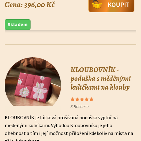
Cena: 396,00 Kč
KOUPIT
Skladem
KLOUBOVNÍK -
poduška s měděnými
kuličkami na klouby
8
Recenze
KLOUBOVNÍK je látková prošívaná poduška vyplněná
měděnými kuličkami. Výhodou Kloubovníku je jeho
ohebnost a tím i její možnost přiložení kdekoliv na místa na