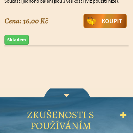
Součástí jednoho balení jsou 3 velikosti (viz použití níže).
Cena: 36,00 Kč
KOUPIT
Skladem
ZKUŠENOSTI S
POUŽÍVÁNÍM