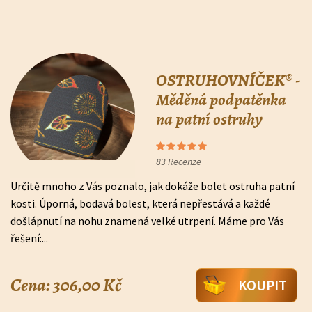
OSTRUHOVNÍČEK® -
Měděná podpatěnka
na patní ostruhy
83
Recenze
Určitě mnoho z Vás poznalo, jak dokáže bolet ostruha patní
kosti. Úporná, bodavá bolest, která nepřestává a každé
došlápnutí na nohu znamená velké utrpení. Máme pro Vás
řešení:...
Cena: 306,00 Kč
KOUPIT