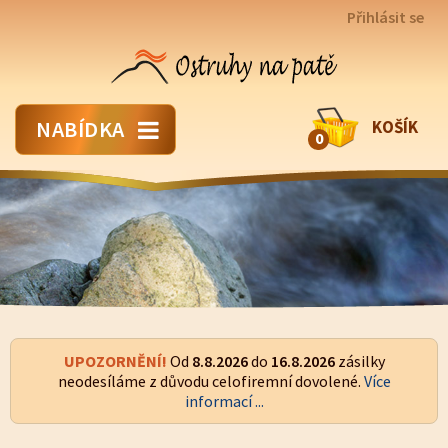
Přihlásit se
NABÍDKA
KOŠÍK
0
UPOZORNĚNÍ!
Od
8.8.2026
do
16.8.2026
zásilky
neodesíláme z důvodu celofiremní dovolené.
Více
informací ...