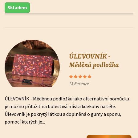
Skladem
ÚLEVOVNÍK -
Měděná podložka
13
Recenze
ÚLEVOVNÍK - Měděnou podložku jako alternativní pomůcku
je možno přiložit na bolestivá místa kdekoliv na těle.
Úlevovník je pokrytý látkou a doplněná o gumy a sponu,
pomocí kterých je...