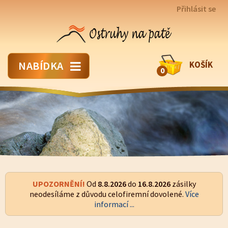
Přihlásit se
NABÍDKA
KOŠÍK
0
UPOZORNĚNÍ!
Od
8.8.2026
do
16.8.2026
zásilky
neodesíláme z důvodu celofiremní dovolené.
Více
informací ...