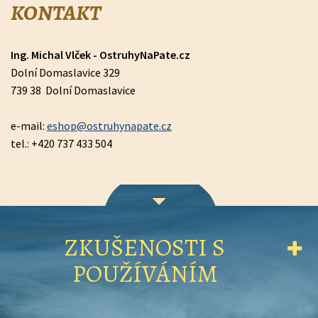
KONTAKT
Ing. Michal Vlček - OstruhyNaPate.cz
Dolní Domaslavice 329
739 38 Dolní Domaslavice
e-mail:
eshop@ostruhynapate.cz
tel.: +420 737 433 504
ZKUŠENOSTI S
POUŽÍVÁNÍM